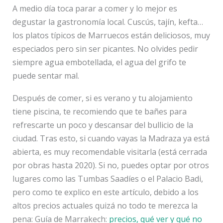
A medio día toca parar a comer y lo mejor es
degustar la gastronomía local. Cuscús, tajín, kefta…
los platos típicos de Marruecos están deliciosos, muy
especiados pero sin ser picantes. No olvides pedir
siempre agua embotellada, el agua del grifo te
puede sentar mal.
Después de comer, si es verano y tu alojamiento
tiene piscina, te recomiendo que te bañes para
refrescarte un poco y descansar del bullicio de la
ciudad. Tras esto, si cuando vayas la Madraza ya está
abierta, es muy recomendable visitarla (está cerrada
por obras hasta 2020). Si no, puedes optar por otros
lugares como las Tumbas Saadíes o el Palacio Badi,
pero como te explico en este artículo, debido a los
altos precios actuales quizá no todo te merezca la
pena: Guía de Marrakech:
precios, qué ver y qué no