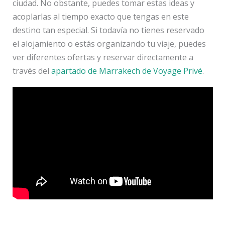
ciudad. No obstante, puedes tomar estas ideas y
acoplarlas al tiempo exacto que tengas en este
destino tan especial. Si todavía no tienes reservado
el alojamiento o estás organizando tu viaje, puedes
ver diferentes ofertas y reservar directamente a
través del
apartado de Marrakech de Voyage Privé
.