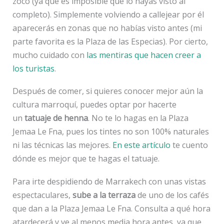
zoco (ya que es imposible que lo hayas visto al
completo). Simplemente volviendo a callejear por él
aparecerás en zonas que no habías visto antes (mi
parte favorita es la Plaza de las Especias). Por cierto,
mucho cuidado con
las mentiras que hacen creer a
los turistas
.
Después de comer, si quieres conocer mejor aún la
cultura marroquí, puedes optar por hacerte
un
tatuaje de henna
. No te lo hagas en la Plaza
Jemaa Le Fna, pues los tintes no son 100% naturales
ni las técnicas las mejores.
En este artículo
te cuento
dónde es mejor que te hagas el tatuaje.
Para irte despidiendo de Marrakech con unas vistas
espectaculares,
sube a la terraza
de uno de los cafés
que dan a la Plaza Jemaa Le Fna. Consulta a qué hora
atardecerá y ve al menos media hora antes, ya que