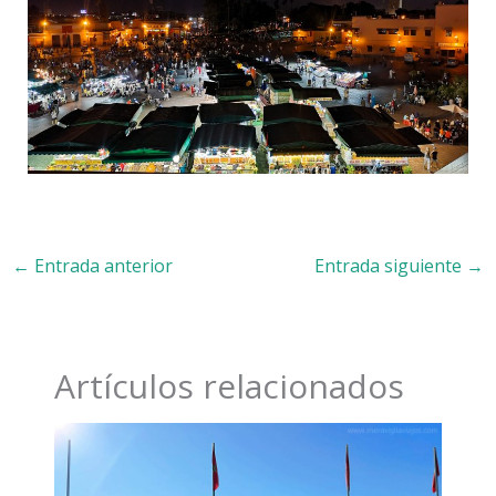
←
Entrada anterior
Entrada siguiente
→
Artículos relacionados