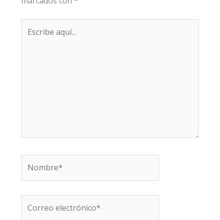
marcados con
*
Escribe
aquí...
Nombre*
Correo
electrónico*