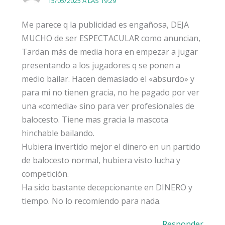
15/05/2025 A LAS 19:29
Me parece q la publicidad es engañosa, DEJA
MUCHO de ser ESPECTACULAR como anuncian,
Tardan más de media hora en empezar a jugar
presentando a los jugadores q se ponen a
medio bailar. Hacen demasiado el «absurdo» y
para mi no tienen gracia, no he pagado por ver
una «comedia» sino para ver profesionales de
balocesto. Tiene mas gracia la mascota
hinchable bailando.
Hubiera invertido mejor el dinero en un partido
de balocesto normal, hubiera visto lucha y
competición.
Ha sido bastante decepcionante en DINERO y
tiempo. No lo recomiendo para nada.
Responder