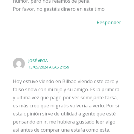
humor, pero nos reíamos de pena.
Por favor, no gastéis dinero en este timo
Responder
JOSÉ VEGA
13/05/2024 A LAS 21:59
Hoy estuve viendo en Bilbao viendo este caro y
falso show con mi hijo y su amigo. Es la primera
y última vez que pago por ver semejante farsa,
es más creo que ni gratis volvería a verlo. Por si
esta opinión sirve de utilidad a gente que esté
pensando en ir, me hubiera gustado leer algo
así antes de comprar una estafa como esta,