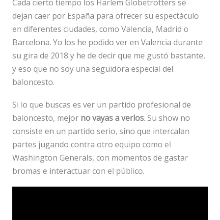
Cada cierto tiempo los Harlem Globetrotters se
dejan caer por España para ofrecer su espectáculo
en diferentes ciudades, como Valencia, Madrid o
Barcelona. Yo los he podido ver en Valencia durante
su gira de 2018 y he de decir que me gustó bastante,
y eso que no soy una seguidora especial del
baloncesto.
Si lo que buscas es ver un partido profesional de
baloncesto, mejor
no vayas a verlos
. Su show no
consiste en un partido serio, sino que intercalan
partes jugando contra otro equipo como el
Washington Generals, con momentos de gastar
bromas e interactuar con el público.