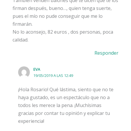
También venden balones que te dicen que te los
firman después, bueno…, quien tenga suerte,
pues el mío no pude conseguir que me lo
firmarán.
No lo aconsejo, 82 euros , dos personas, poca
calidad.
Responder
EVA
19/05/2019 A LAS 12:49
¡Hola Rosario! Qué lástima, siento que no te
haya gustado, es un espectáculo que no a
todos les merece la pena. ¡Muchísimas
gracias por contar tu opinión y explicar tu
experiencia!