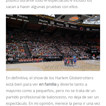
público durante todo el espectáculo e incluso los
sacan a hacer algunas pruebas con ellos.
En definitiva, el show de los Harlem Globetrotters
está bien para ver
en familia
y divierte tanto a
mayores como a pequeños, pero no se trata de un
partido profesional de baloncesto, no deja de ser un
espectáculo. En mi opinión, merece la pena ir una vez