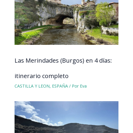
Las Merindades (Burgos) en 4 días:
itinerario completo
CASTILLA Y LEON
,
ESPAÑA
/ Por
Eva