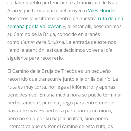
cuidado pueblo perteneciente al municipio de Naut
Aran y que forma parte del proyecto
Viles Florides
.
Nosotros lo visitamos dentro de nuestra
ruta de una
semana por la Val d’Aran
y, al estar allí, descubrimos
su Camino de la Bruja, conocido en aranés
como
Camin dera Bruisha
. La entrada de este nos
llamó la atención, así que decidimos volver al día
siguiente para recorrerlo.
El Camino de la Bruja de Tredòs es un pequeño
recorrido que transcurre junto a la orilla del río. La
ruta es muy corta, no llega al kilómetro, y apenas
tiene desnivel. En una media hora se puede terminar
perfectamente, pero da juego para entretenerse
bastante más. Es perfecta para hacer con niños,
pero no solo por su baja dificultad, sino por lo
interactiva que es. Por el camino de esta ruta, os