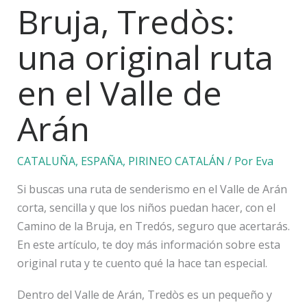
Bruja, Tredòs:
una original ruta
en el Valle de
Arán
CATALUÑA
,
ESPAÑA
,
PIRINEO CATALÁN
/ Por
Eva
Si buscas una ruta de senderismo en el Valle de Arán
corta, sencilla y que los niños puedan hacer, con el
Camino de la Bruja, en Tredós, seguro que acertarás.
En este artículo, te doy más información sobre esta
original ruta y te cuento qué la hace tan especial.
Dentro del Valle de Arán, Tredòs es un pequeño y