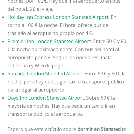
noches, por 102 €. Hay que ir al aeropuerto en bus
del hotel, 5 £ el viaje.
Holiday Inn Express London Stansted Airport
. En
torno a 100 € la noche. El hotel ofrece bus de
traslado al aeropuerto propio por 4 £.
Premier Inn London Stansted Airport
. Entre 50 € y 80
€ la noche aproximadamente. Con bus del hotel al
aeropuerto por 4 £. Según las opiniones, mala
cobertura y WiFi de pago.
Ramada London Stansted Airport.
Entre 50 € y 80 € la
noche, pero hay que coger taxi o transporte público
para llegar al aeropuerto.
Days Inn London Stansted Airport
. Sobre 60 € la
mayoría de noches. Hay que pedir un taxi o ir en
transporte público al aeropuerto.
Espero que este artículo sobre
dormir en Stansted
te