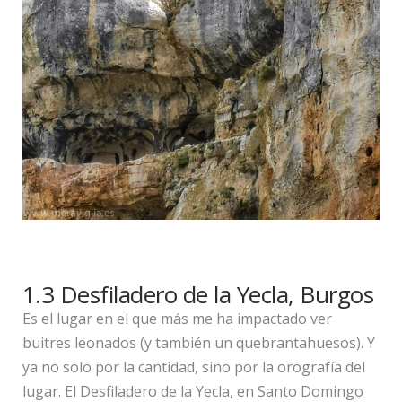
1.3 Desfiladero de la Yecla, Burgos
Es el lugar en el que más me ha impactado ver
buitres leonados (y también un quebrantahuesos). Y
ya no solo por la cantidad, sino por la orografía del
lugar. El Desfiladero de la Yecla, en Santo Domingo