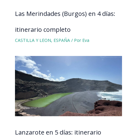
Las Merindades (Burgos) en 4 días:
itinerario completo
CASTILLA Y LEON
,
ESPAÑA
/ Por
Eva
Lanzarote en 5 días: itinerario