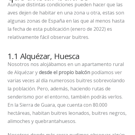
Aunque distintas condiciones pueden hacer que las
aves dejen de habitar en una zona u otra, estas son
algunas zonas de España en las que al menos hasta
la fecha de esta publicación (enero de 2022) es
relativamente fácil observar buitres.
1.1 Alquézar, Huesca
Nosotros nos alojábamos en un apartamento rural
de Alquézar y
desde el propio balcón
podíamos ver
varias veces al día numerosos buitres sobrevolando
la población. Pero, además, haciendo rutas de
senderismo por el entorno, también podrás verlos.
En la Sierra de Guara, que cuenta con 80.000
hectáreas, habitan buitres leonados, buitres negros,
alimoches y quebrantahuesos.
Nosotros donde más cerca pudimos observar algún