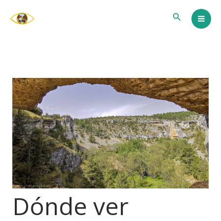
Ir
Buscar
al
contenido
Dónde ver