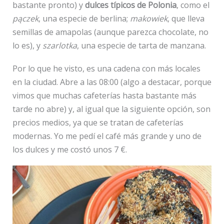
bastante pronto) y
dulces típicos de Polonia
, como el
pączek
, una especie de berlina;
makowiek
, que lleva
semillas de amapolas (aunque parezca chocolate, no
lo es), y
szarlotka
, una especie de tarta de manzana.
Por lo que he visto, es una cadena con más locales
en la ciudad. Abre a las 08:00 (algo a destacar, porque
vimos que muchas cafeterías hasta bastante más
tarde no abre) y, al igual que la siguiente opción, son
precios medios, ya que se tratan de cafeterías
modernas. Yo me pedí el café más grande y uno de
los dulces y me costó unos 7 €.