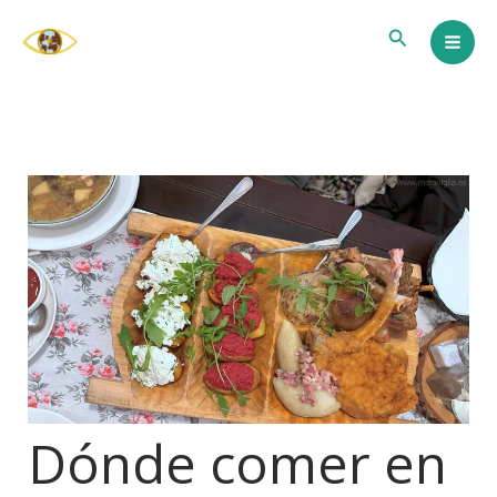
Ir
Buscar
al
contenido
Dónde comer en