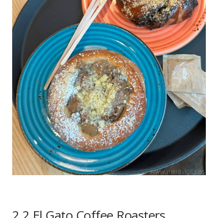
2.2 El Gato Coffee Roasters