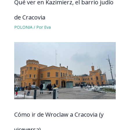
Qué ver en Kazimierz, el barrio judío
de Cracovia
POLONIA
/ Por
Eva
Cómo ir de Wroclaw a Cracovia (y
viceversa)