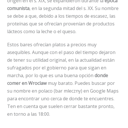
origen en el s. XIX, se expandieron durante la
época
comunista
, en la segunda mitad del s. XX. Su nombre
se debe a que, debido a los tiempos de escasez, las
proteínas que se ofrecían provenían de productos
lácteos como la leche o el queso.
Estos bares ofrecían platos a precios muy
asequibles. Aunque con el paso del tiempo dejaron
de tener su utilidad original, en la actualidad están
sufragados por el gobierno para que sigan en
marcha, por lo que es una buena opción
donde
comer en Wroclaw
muy barato. Puedes buscar por
su nombre en polaco (bar mleczny) en Google Maps
para encontrar uno cerca de donde te encuentres.
Ten en cuenta que suelen cerrar bastante pronto,
en torno a las 18:00.