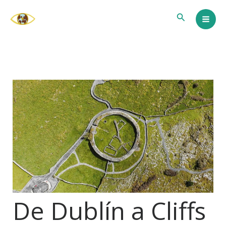
Ir
Buscar
al
contenido
De Dublín a Cliffs