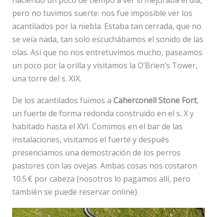
haciendo un poco de tiempo a ver si mejoraba el día,
pero no tuvimos suerte: nos fue imposible ver los
acantilados por la niebla. Estaba tan cerrada, que no
se veía nada, tan solo escuchábamos el sonido de las
olas. Así que no nos entretuvimos mucho, paseamos
un poco por la orilla y visitamos la O’Brien’s Tower,
una torre del s. XIX.
De los acantilados fuimos a
Caherconell Stone Fort
,
un fuerte de forma redonda construido en el s. X y
habitado hasta el XVI. Comimos en el bar de las
instalaciones, visitamos el fuerte y después
presenciamos una demostración de los perros
pastores con las ovejas. Ambas cosas nos costaron
10.5 € por cabeza (nosotros lo pagamos allí, pero
también se puede reservar online).