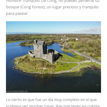
Hombre Tranquilo
. De Cong, no puedes perderte su
bosque (Cong Forest), un lugar precioso y tranquilo
para pasear.
Lo cierto es que fue un día muy completo en el que
pudimos ver muchas cosas. Hay que tener en cuenta