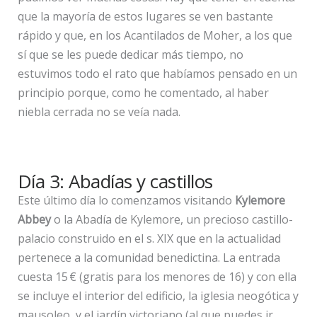
que la mayoría de estos lugares se ven bastante
rápido y que, en los Acantilados de Moher, a los que
sí que se les puede dedicar más tiempo, no
estuvimos todo el rato que habíamos pensado en un
principio porque, como he comentado, al haber
niebla cerrada no se veía nada.
Día 3: Abadías y castillos
Este último día lo comenzamos visitando
Kylemore
Abbey
o la Abadía de Kylemore, un precioso castillo-
palacio construido en el s. XIX que en la actualidad
pertenece a la comunidad benedictina. La entrada
cuesta 15 € (gratis para los menores de 16) y con ella
se incluye el interior del edificio, la iglesia neogótica y
mausoleo, y el jardín victoriano (al que puedes ir