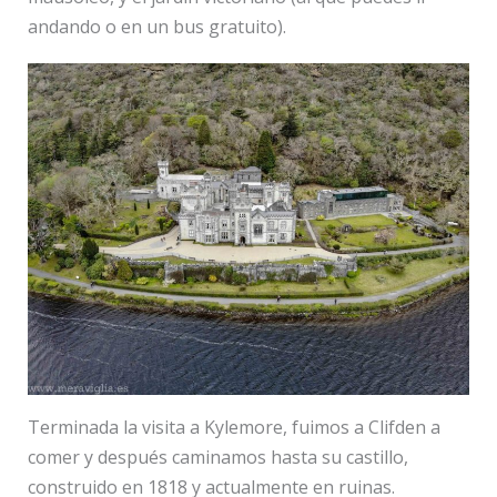
andando o en un bus gratuito).
Terminada la visita a Kylemore, fuimos a Clifden a
comer y después caminamos hasta su castillo,
construido en 1818 y actualmente en ruinas.