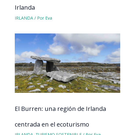
Irlanda
IRLANDA
/ Por
Eva
El Burren: una región de Irlanda
centrada en el ecoturismo
IRLANDA
,
TURISMO SOSTENIBLE
/ Por
Eva