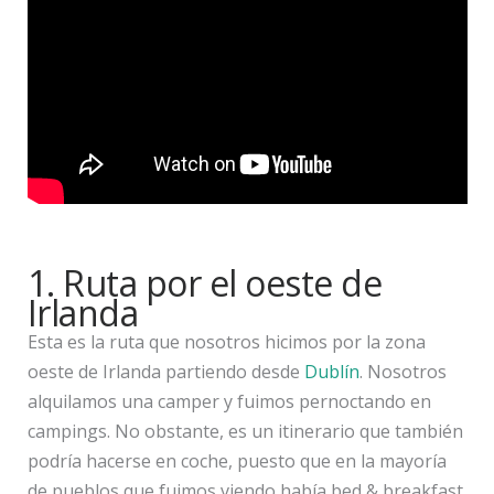
1. Ruta por el oeste de
Irlanda
Esta es la ruta que nosotros hicimos por la zona
oeste de Irlanda partiendo desde
Dublín
. Nosotros
alquilamos una camper y fuimos pernoctando en
campings. No obstante, es un itinerario que también
podría hacerse en coche, puesto que en la mayoría
de pueblos que fuimos viendo había bed & breakfast.