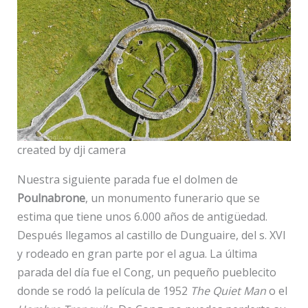
created by dji camera
Nuestra siguiente parada fue el dolmen de
Poulnabrone
, un monumento funerario que se
estima que tiene unos 6.000 años de antigüedad.
Después llegamos al castillo de Dunguaire, del s. XVI
y rodeado en gran parte por el agua. La última
parada del día fue el Cong, un pequeño pueblecito
donde se rodó la película de 1952
The Quiet Man
o el