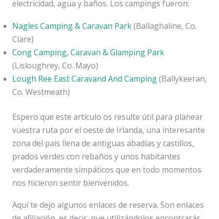
electricidad, agua y baños. Los campings fueron:
Nagles Camping & Caravan Park
(Ballaghaline, Co.
Clare)
Cong Camping, Caravan & Glamping Park
(Lisloughrey, Co. Mayo)
Lough Ree East Caravand And Camping
(Ballykeeran,
Co. Westmeath)
Espero que este artículo os resulte útil para planear
vuestra ruta por el oeste de Irlanda, una interesante
zona del país llena de antiguas abadías y castillos,
prados verdes con rebaños y unos habitantes
verdaderamente simpáticos que en todo momentos
nos hicieron sentir bienvenidos.
Aquí te dejo algunos enlaces de reserva. Son enlaces
de afiliación, es decir, que utilizándolos encontrarás