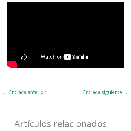
←
Entrada anterior
Entrada siguiente
→
Artículos relacionados