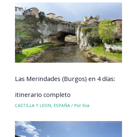
Las Merindades (Burgos) en 4 días:
itinerario completo
CASTILLA Y LEON
,
ESPAÑA
/ Por
Eva