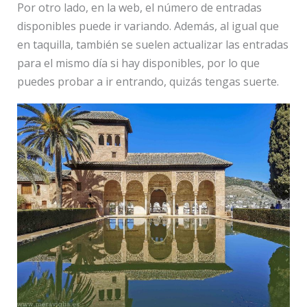
Por otro lado, en la web, el número de entradas
disponibles puede ir variando. Además, al igual que
en taquilla, también se suelen actualizar las entradas
para el mismo día si hay disponibles, por lo que
puedes probar a ir entrando, quizás tengas suerte.