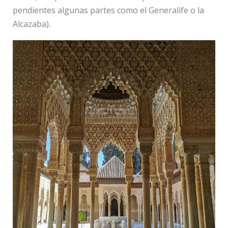
pendientes algunas partes como el Generalife o la
Alcazaba).