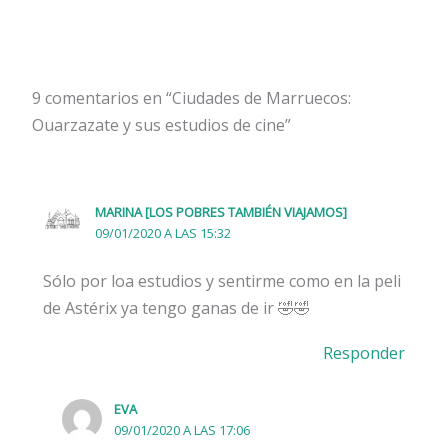
9 comentarios en “Ciudades de Marruecos:
Ouarzazate y sus estudios de cine”
MARINA [LOS POBRES TAMBIÉN VIAJAMOS]
09/01/2020 A LAS 15:32
Sólo por loa estudios y sentirme como en la peli
de Astérix ya tengo ganas de ir 🤣🤣
Responder
EVA
09/01/2020 A LAS 17:06