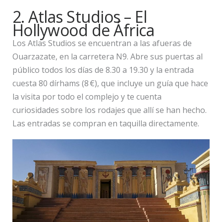
2. Atlas Studios – El
Hollywood de África
Los Atlas Studios se encuentran a las afueras de
Ouarzazate, en la carretera N9. Abre sus puertas al
público todos los días de 8.30 a 19.30 y la entrada
cuesta 80 dírhams (8 €), que incluye un guía que hace
la visita por todo el complejo y te cuenta
curiosidades sobre los rodajes que allí se han hecho.
Las entradas se compran en taquilla directamente.