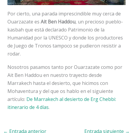
Por cierto, una parada imprescindible muy cerca de
Ouarzazate es
Ait Ben Haddou
, un precioso pueblo-
kasbah que está declarado Patrimonio de la
Humanidad por la UNESCO y donde los productores
de Juego de Tronos tampoco se pudieron resistir a
rodar.
Nosotros pasamos tanto por Ouarzazate como por
Ait Ben Haddou en nuestro trayecto desde
Marrakech hasta el desierto, que hicimos con
Mohaventura y del que os hablo en el siguiente
artículo:
De Marrakech al desierto de Erg Chebbi:
itinerario de 4 días
.
←
Entrada anterior
Entrada siguiente
→