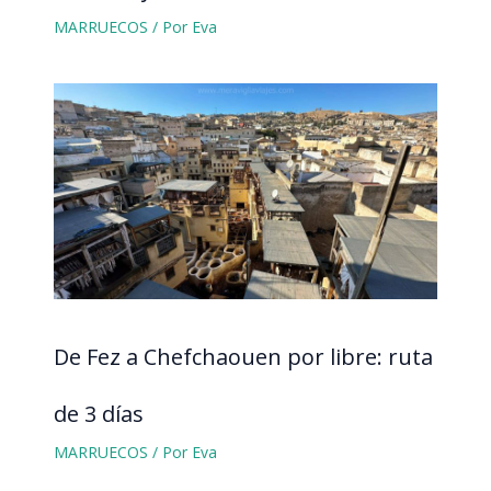
MARRUECOS
/ Por
Eva
De Fez a Chefchaouen por libre: ruta
de 3 días
MARRUECOS
/ Por
Eva