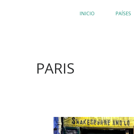
Ir
INICIO
PAÍSES
al
contenido
PARIS