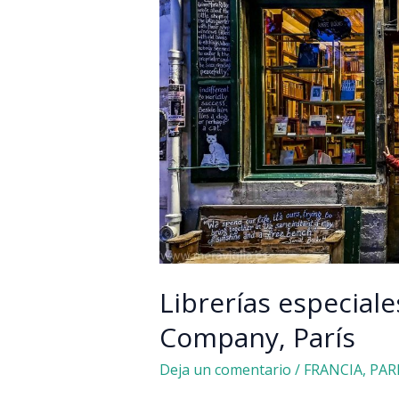
Librerías especial
Company, París
Deja un comentario
/
FRANCIA
,
PAR