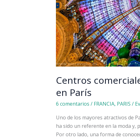
Centros comerciale
en París
6 comentarios
/
FRANCIA
,
PARIS
/
E
Uno de los mayores atractivos de Pa
ha sido un referente en la moda y, 
Por otro lado, una forma de conocer