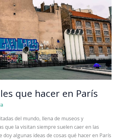
ales que hacer en París
va
sitadas del mundo, llena de museos y
as que la visitan siempre suelen caer en las
 te doy algunas ideas de cosas qué hacer en París