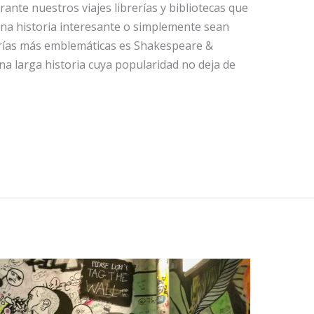
rante nuestros viajes librerías y bibliotecas que
una historia interesante o simplemente sean
brerías más emblemáticas es Shakespeare &
a larga historia cuya popularidad no deja de