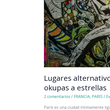
Lugares alternativo
okupas a estrellas
2 comentarios
/
FRANCIA
,
PARIS
/
E
París es una ciudad íntimamente ligad