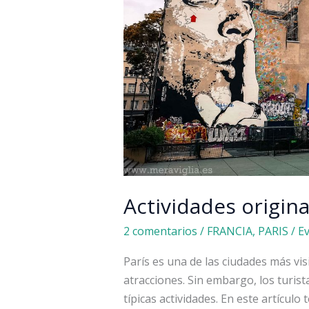
Actividades origin
2 comentarios
/
FRANCIA
,
PARIS
/
E
París es una de las ciudades más vi
atracciones. Sin embargo, los turist
típicas actividades. En este artículo