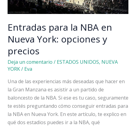
Entradas para la NBA en
Nueva York: opciones y
precios
Deja un comentario
/
ESTADOS UNIDOS
,
NUEVA
YORK
/
Eva
Una de las experiencias más deseadas que hacer en
la Gran Manzana es asistir a un partido de
baloncesto de la NBA. Si ese es tu caso, seguramente
te estés preguntando cómo conseguir entradas para
la NBA en Nueva York. En este artículo, te explico en
qué dos estadios puedes ir a la NBA, qué