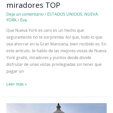
miradores TOP
Deja un comentario
/
ESTADOS UNIDOS
,
NUEVA
YORK
/
Eva
Que Nueva York es caro es un hecho que
seguramente no te sorprenda. Así que, todo lo que
sea ahorrar en la Gran Manzana, bien recibido es. En
este artículo, te hablo de las mejores vistas de Nueva
York gratis, miradores y puntos desde donde
disfrutar de unas vistas privilegiadas sin tener que
pagar un
Las
Leer más »
mejores
vistas
de
Nueva