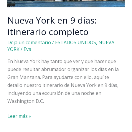
libre
Nueva York en 9 días:
itinerario completo
Deja un comentario
/
ESTADOS UNIDOS
,
NUEVA
YORK
/
Eva
En Nueva York hay tanto que ver y que hacer que
puede resultar abrumador organizar los días en la
Gran Manzana. Para ayudarte con ello, aquí te
detallo nuestro itinerario de Nueva York en 9 días,
incluyendo una excursión de una noche en
Washington D.C.
Nueva
Leer más »
York
en