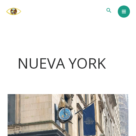
Ir
Buscar
al
contenido
NUEVA YORK