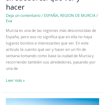
hacer
Deja un comentario
/
ESPAÑA
,
REGION DE MURCIA
/
Eva
Murcia es una de las regiones más desconocidas de
España, pero eso no significa que en ella no haya
lugares bonitos e interesantes que ver. En este
artículo te cuento qué ver y hacer en un fin de
semana tomando como base la ciudad de Murcia y
recorriendo también sus alrededores, pasando por
una de
Fin
Leer más »
de
semana
en