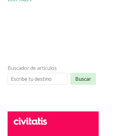
Cehegín,
Murcia:
Patrimonio
y
gastronomía
Buscador de artículos
Buscar