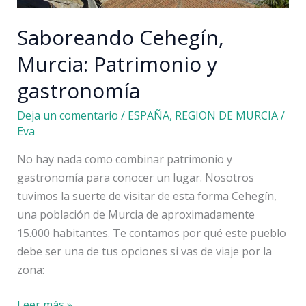
Saboreando Cehegín,
Murcia: Patrimonio y
gastronomía
Deja un comentario
/
ESPAÑA
,
REGION DE MURCIA
/
Eva
No hay nada como combinar patrimonio y
gastronomía para conocer un lugar. Nosotros
tuvimos la suerte de visitar de esta forma Cehegín,
una población de Murcia de aproximadamente
15.000 habitantes. Te contamos por qué este pueblo
debe ser una de tus opciones si vas de viaje por la
zona:
Saboreando
Leer más »